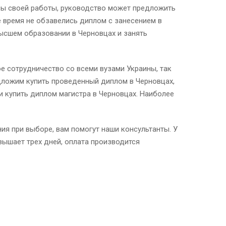
нсы своей работы, руководство может предложить
е время не обзавелись диплом с занесением в
высшем образовании в Черновцах и занять
е сотрудничество со всеми вузами Украины, так
дложим купить проведенный диплом в Черновцах,
 купить диплом магистра в Черновцах. Наиболее
ия при выборе, вам помогут наши консультанты. У
вышает трех дней, оплата производится