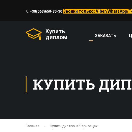
Звонки только: Viber/WhatsApp/
+38(063)650-30-30
Купить
ЗАКАЗАТЬ
диплом
КУПИТЬ ДИП
Главная
Купить диплом в Черновцах