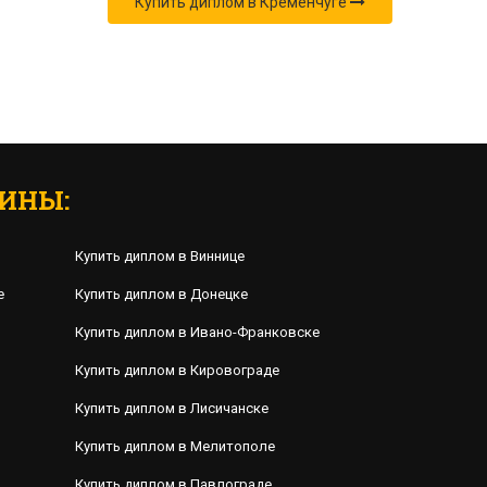
Купить диплом в Кременчуге
ИНЫ:
Купить диплом в Виннице
е
Купить диплом в Донецке
Купить диплом в Ивано-Франковске
Купить диплом в Кировограде
Купить диплом в Лисичанске
Купить диплом в Мелитополе
Купить диплом в Павлограде