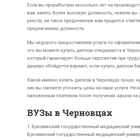
Если вы проработали несколько лет на производст
вам занять более высокую должность, нежели вы з
реестр, на такое предложение вам придется ответ
предлагаемую должность.
Мы недорого предоставляем услуги по оформлению 
что вы можете купить диплом специалиста в Черн
который гарантирует больше перспектив при труд
дешево обойдется вариант, если купить диплом ба
Какой именно купить диплом в Черновцах лучше, ну
них вы сможете уточнить цены на наши услуги. Не
наложенным платежом после получения заказа на 
ВУЗы в Черновцах
1. Буковинский государственный медицинский унив
Буковинский государственный медицинский универ