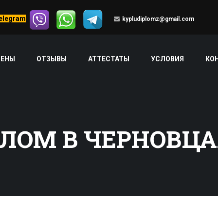
Telegram
kypludiplomz@gmail.com
ЦЕНЫ
ОТЗЫВЫ
АТТЕСТАТЫ
УСЛОВИЯ
КО
ЛОМ В ЧЕРНОВЦ