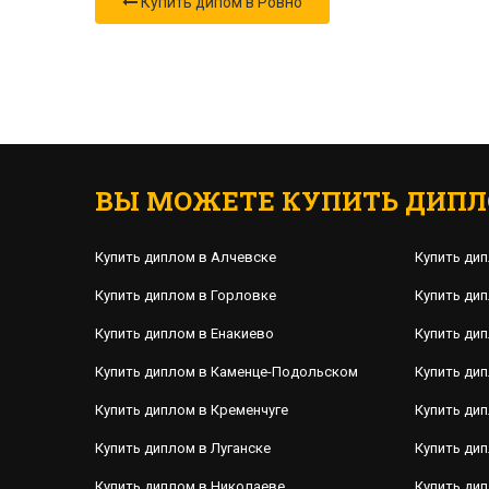
Купить дипом в Ровно
ВЫ МОЖЕТЕ КУПИТЬ ДИПЛ
Купить диплом в Алчевске
Купить ди
Купить диплом в Горловке
Купить ди
Купить диплом в Енакиево
Купить ди
Купить диплом в Каменце-Подольском
Купить дип
Купить диплом в Кременчуге
Купить дип
Купить диплом в Луганске
Купить ди
Купить диплом в Николаеве
Купить ди